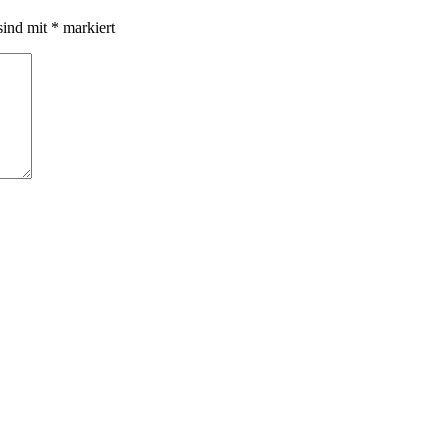
sind mit
*
markiert