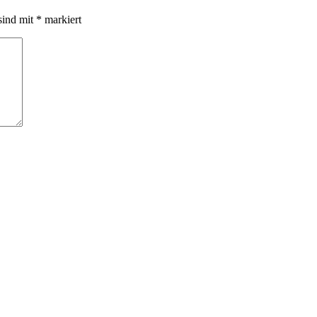
sind mit
*
markiert