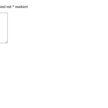
sind mit
*
markiert