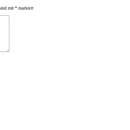
sind mit
*
markiert