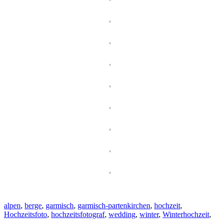
alpen
,
berge
,
garmisch
,
garmisch-partenkirchen
,
hochzeit
,
Hochzeitsfoto
,
hochzeitsfotograf
,
wedding
,
winter
,
Winterhochzeit
,